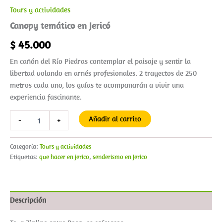
Tours y actividades
Canopy temático en Jericó
$
45.000
En cañón del Río Piedras contemplar el paisaje y sentir la
libertad volando en arnés profesionales. 2 trayectos de 250
metros cada uno, los guías te acompañarán a vivir una
experiencia fascinante.
Añadir al carrito
-
+
Categoría:
Tours y actividades
Etiquetas:
que hacer en jerico
,
senderismo en Jerico
Descripción