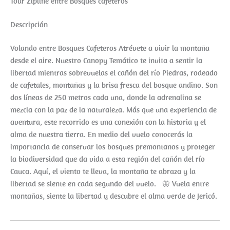
Tour Zipline entre Bosques cafeteros
Descripción
Volando entre Bosques Cafeteros Atrévete a vivir la montaña
desde el aire. Nuestro Canopy Temático te invita a sentir la
libertad mientras sobrevuelas el cañón del río Piedras, rodeado
de cafetales, montañas y la brisa fresca del bosque andino. Son
dos líneas de 250 metros cada una, donde la adrenalina se
mezcla con la paz de la naturaleza. Más que una experiencia de
aventura, este recorrido es una conexión con la historia y el
alma de nuestra tierra. En medio del vuelo conocerás la
importancia de conservar los bosques premontanos y proteger
la biodiversidad que da vida a esta región del cañón del río
Cauca. Aquí, el viento te lleva, la montaña te abraza y la
libertad se siente en cada segundo del vuelo. 🦋 Vuela entre
montañas, siente la libertad y descubre el alma verde de Jericó.