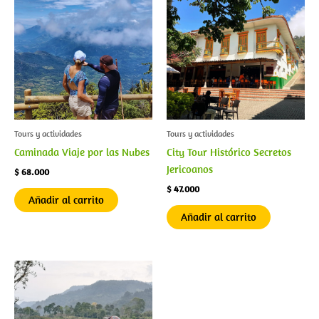
Tours y actividades
Tours y actividades
Caminada Viaje por las Nubes
City Tour Histórico Secretos
Jericoanos
$
68.000
$
47.000
Añadir al carrito
Añadir al carrito